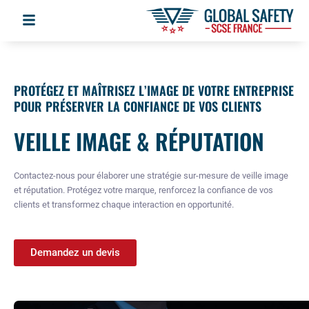
Aller
Flyout
au
contenu
Menu
PROTÉGEZ ET MAÎTRISEZ L’IMAGE DE VOTRE ENTREPRISE
POUR PRÉSERVER LA CONFIANCE DE VOS CLIENTS
VEILLE IMAGE & RÉPUTATION
Contactez-nous pour élaborer une stratégie sur-mesure de veille image
et réputation. Protégez votre marque, renforcez la confiance de vos
clients et transformez chaque interaction en opportunité.
Demandez un devis