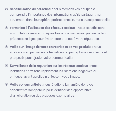
Sensibilisation du personnel
: nous formons vos équipes à
comprendre l’importance des informations qu’ils partagent, non
seulement dans leur sphère professionnelle, mais aussi personnelle.
Formation à l’utilisation des réseaux sociaux
: nous sensibilisons
vos collaborateurs aux risques liés à une mauvaise gestion de leur
présence en ligne, pour éviter toute atteinte à votre réputation.
Veille sur l’image de votre entreprise et de vos produits
: nous
analysons en permanence les retours et perceptions des clients et
prospects pour ajuster votre communication.
Surveillance de la réputation sur les réseaux sociaux
: nous
identifions et traitons rapidement les mentions négatives ou
critiques, avant qu’elles n’affectent votre image.
Veille concurrentielle
: nous étudions la manière dont vos
concurrents sont perçus pour identifier des opportunités
d’amélioration ou des pratiques exemplaires.