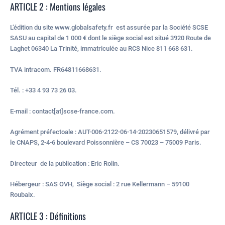
ARTICLE 2 : Mentions légales
L’édition du site www.globalsafety.fr est assurée par la Société SCSE
SASU au capital de 1 000 € dont le siège social est situé 3920 Route de
Laghet 06340 La Trinité, immatriculée au RCS Nice 811 668 631.
TVA intracom. FR64811668631.
Tél. : +33 4 93 73 26 03.
E-mail : contact[at]scse-france.com.
Agrément préfectoale : AUT-006-2122-06-14-20230651579, délivré par
le CNAPS, 2-4-6 boulevard Poissonnière – CS 70023 – 75009 Paris.
Directeur de la publication : Eric Rolin.
Hébergeur : SAS OVH, Siège social : 2 rue Kellermann – 59100
Roubaix.
ARTICLE 3 : Définitions