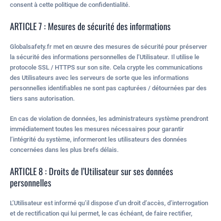
consent à cette politique de confidentialité.
ARTICLE 7 : Mesures de sécurité des informations
Globalsafety.fr met en œuvre des mesures de sécurité pour préserver
la sécurité des informations personnelles de l’Utilisateur. Il utilise le
protocole SSL / HTTPS sur son site. Cela crypte les communications
des Utilisateurs avec les serveurs de sorte que les informations
personnelles identifiables ne sont pas capturées / détournées par des
tiers sans autorisation.
En cas de violation de données, les administrateurs système prendront
immédiatement toutes les mesures nécessaires pour garantir
l’intégrité du système, informeront les utilisateurs des données
concernées dans les plus brefs délais.
ARTICLE 8 : Droits de l’Utilisateur sur ses données
personnelles
L’Utilisateur est informé qu’il dispose d’un droit d’accès, d’interrogation
et de rectification qui lui permet, le cas échéant, de faire rectifier,